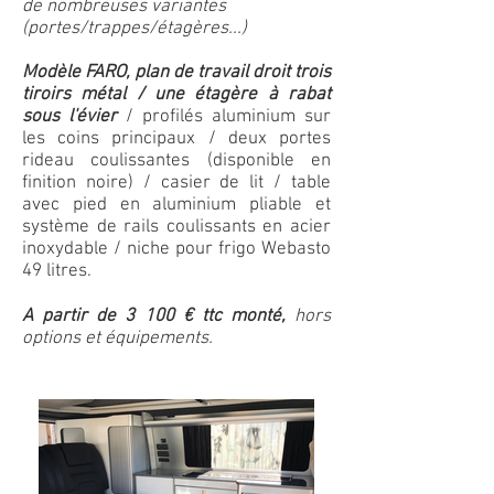
de nombreuses variantes
(portes/trappes/étagères...)
Modèle FARO, plan de travail droit trois
tiroirs métal / une étagère à rabat
sous l'évier
​ / profilés aluminium sur
les coins principaux / deux portes
rideau coulissantes (disponible en
finition noire) / casier de lit / ​table
avec pied en aluminium pliable et
système de rails coulissants en acier
inoxydable​​ / niche pour frigo Webasto
49 litres.
A partir de 3 100 € ttc monté,
hors
options et équipements.