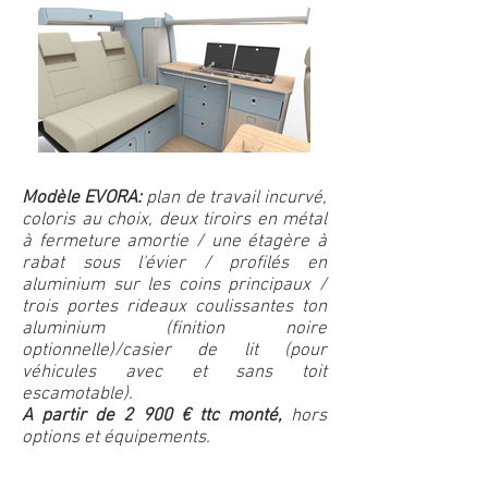
Modèle EVORA:
plan de travail incurvé,
coloris au choix, deux tiroirs en métal
à fermeture amortie / une étagère à
rabat sous l'évier / profilés en
aluminium sur les coins principaux /
trois portes rideaux coulissantes ton
aluminium (finition noire
optionnelle)/casier de lit (pour
véhicules avec et sans toit
escamotable).
A partir de 2 900 € ttc monté,
hors
options et équipements.