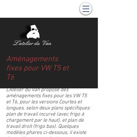
Aménagements
fixes pour VW T5 et
T6
L'Atelier du Van propose des
aménagements fixes pour les VW T5
et T6, pour les versions Courtes et
longues, selon deux plans spécifiques:
plan de travail incurvé (avec frigo à
chargement par le haut), et plan de
travail droit (frigo bas). Quelques
modèles phares ci-dessous, il existe