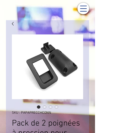
SKU : PAPAPRECCHCONN
Pack de 2 poignées